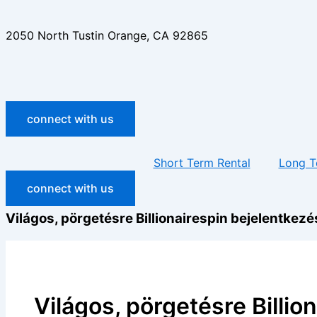
2050 North Tustin Orange, CA 92865
connect with us
Short Term Rental
Long T
connect with us
Világos, pörgetésre Billionairespin bejelentkezé
Világos, pörgetésre Billio