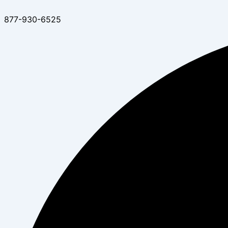
877-930-6525