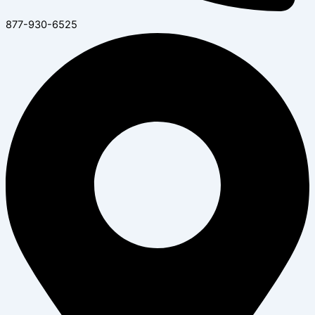
877-930-6525