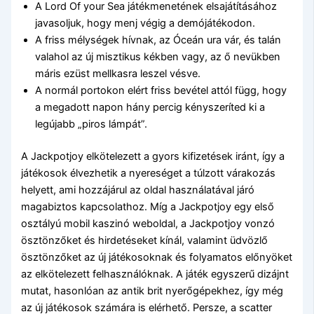
A Lord Of your Sea játékmenetének elsajátításához
javasoljuk, hogy menj végig a demójátékodon.
A friss mélységek hívnak, az Óceán ura vár, és talán
valahol az új misztikus kékben vagy, az ő nevükben
máris ezüst mellkasra leszel vésve.
A normál portokon elért friss bevétel attól függ, hogy
a megadott napon hány percig kényszeríted ki a
legújabb „piros lámpát”.
A Jackpotjoy elkötelezett a gyors kifizetések iránt, így a
játékosok élvezhetik a nyereséget a túlzott várakozás
helyett, ami hozzájárul az oldal használatával járó
magabiztos kapcsolathoz. Míg a Jackpotjoy egy első
osztályú mobil kaszinó weboldal, a Jackpotjoy vonzó
ösztönzőket és hirdetéseket kínál, valamint üdvözlő
ösztönzőket az új játékosoknak és folyamatos előnyöket
az elkötelezett felhasználóknak. A játék egyszerű dizájnt
mutat, hasonlóan az antik brit nyerőgépekhez, így még
az új játékosok számára is elérhető. Persze, a scatter