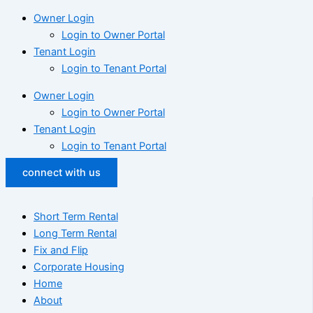
Owner Login
Login to Owner Portal
Tenant Login
Login to Tenant Portal
Owner Login
Login to Owner Portal
Tenant Login
Login to Tenant Portal
connect with us
Short Term Rental
Long Term Rental
Fix and Flip
Corporate Housing
Home
About