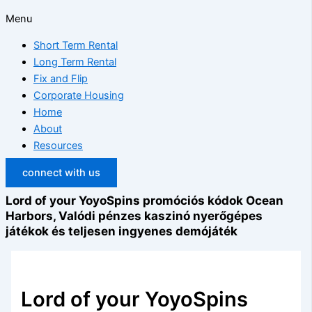
Menu
Short Term Rental
Long Term Rental
Fix and Flip
Corporate Housing
Home
About
Resources
connect with us
Lord of your YoyoSpins promóciós kódok Ocean
Harbors, Valódi pénzes kaszinó nyerőgépes
játékok és teljesen ingyenes demójáték
Lord of your YoyoSpins