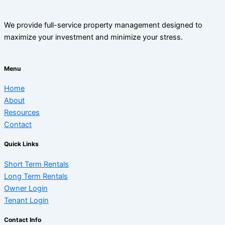
We provide full-service property management designed to
maximize your investment and minimize your stress.
Menu
Home
About
Resources
Contact
Quick Links
Short Term Rentals
Long Term Rentals
Owner Login
Tenant Login
Contact Info