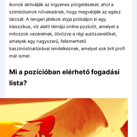
ikonok aktiválják az ingyenes pörgetéseket, ahol a
szimbólumok növekednek, hogy megvédjék az egész
tárcsát. A tengeri játékok atyja próbáljon ki egy
klasszikus, víz alatti témájú online pozíciót, amelyet a
mítoszok vezérelnek, ötvözve a régi autószerelőket,
amelyek egy nagyszerű, felismerhető
kaszinóstruktúrával rendelkeznek, amelyet sok brit profi
már ismer.
Mi a pozícióban elérhető fogadási
lista?