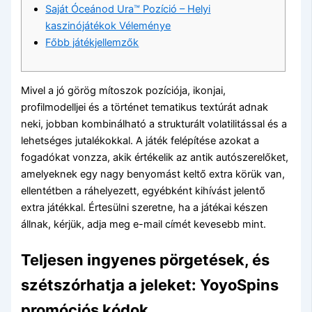
Saját Óceánod Ura™ Pozíció – Helyi
kaszinójátékok Véleménye
Főbb játékjellemzők
Mivel a jó görög mítoszok pozíciója, ikonjai,
profilmodelljei és a történet tematikus textúrát adnak
neki, jobban kombinálható a strukturált volatilitással és a
lehetséges jutalékokkal. A játék felépítése azokat a
fogadókat vonzza, akik értékelik az antik autószerelőket,
amelyeknek egy nagy benyomást keltő extra körük van,
ellentétben a ráhelyezett, egyébként kihívást jelentő
extra játékkal.
Értesülni szeretne, ha a játékai készen
állnak, kérjük, adja meg e-mail címét kevesebb mint.
Teljesen ingyenes pörgetések, és
szétszórhatja a jeleket: YoyoSpins
promóciós kódok