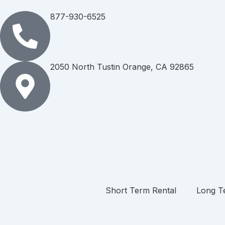
Skip
to
877-930-6525
content
2050 North Tustin Orange, CA 92865
Short Term Rental
Long T