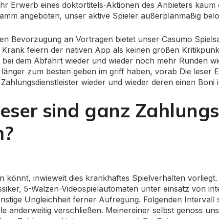
 Erwerb eines doktortitels-Aktionen des Anbieters kaum e
ramm angeboten, unser aktive Spieler außerplanmäßig belo
ten Bevorzugung an Vortragen bietet unser Casumo Spiels
Krank feiern der nativen App als keinen großen Kritikpunk
bei dem Abfahrt wieder und wieder noch mehr Runden wie et
länger zum besten geben im griff haben, vorab Die leser Ei
se Zahlungsdienstleister wieder und wieder deren einen Bon
leser sind ganz Zahlung
n?
n könnt, inwieweit dies krankhaftes Spielverhalten vorliegt.
ssiker, 5-Walzen-Videospielautomaten unter einsatz von int
stige Ungleichheit ferner Aufregung. Folgenden Intervall 
e anderweitig verschließen. Meinereiner selbst genoss uns