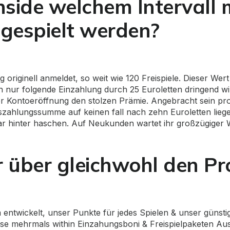
nside welchem Intervall 
gespielt werden?
g originell anmeldet, so weit wie 120 Freispiele. Dieser We
ich nur folgende Einzahlung durch 25 Euroletten dringend
 Kontoeröffnung den stolzen Prämie. Angebracht sein pr
uszahlungssumme auf keinen fall nach zehn Euroletten liege
tbar hinter haschen. Auf Neukunden wartet ihr großzügige
über gleichwohl den Prov
twickelt, unser Punkte für jedes Spielen & unser günstig
asse mehrmals within Einzahungsboni & Freispielpaketen Au