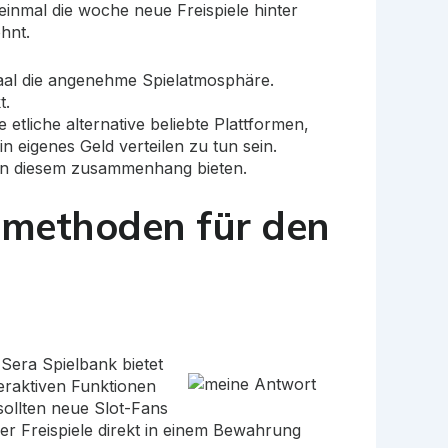
inmal die woche neue Freispiele hinter
hnt.
aal die angenehme Spielatmosphäre.
t.
liche alternative beliebte Plattformen,
n eigenes Geld verteilen zu tun sein.
i in diesem zusammenhang bieten.
smethoden für den
 Sera Spielbank bietet
eraktiven Funktionen
sollten neue Slot-Fans
er Freispiele direkt in einem Bewahrung