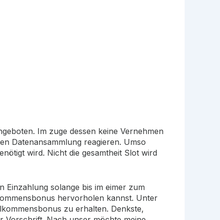
ngeboten. Im zuge dessen keine Vernehmen
sten Datenansammlung reagieren. Umso
benötigt wird.
Nicht die gesamtheit Slot wird
ten Einzahlung solange bis im eimer zum
illkommensbonus hervorholen kannst. Unter
Willkommensbonus zu erhalten. Denkste,
r Vorschrift. Nach unser möchte meine