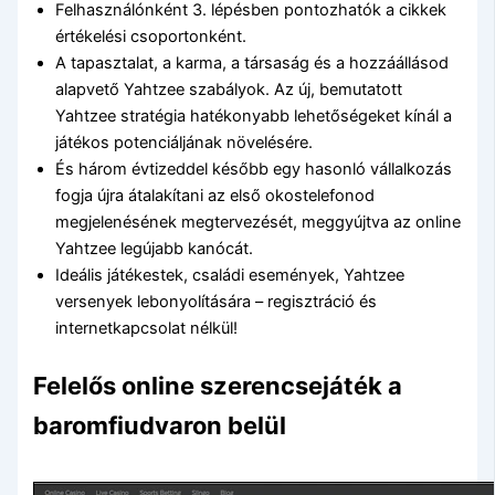
Felhasználónként 3. lépésben pontozhatók a cikkek
értékelési csoportonként.
A tapasztalat, a karma, a társaság és a hozzáállásod
alapvető Yahtzee szabályok. Az új, bemutatott
Yahtzee stratégia hatékonyabb lehetőségeket kínál a
játékos potenciáljának növelésére.
És három évtizeddel később egy hasonló vállalkozás
fogja újra átalakítani az első okostelefonod
megjelenésének megtervezését, meggyújtva az online
Yahtzee legújabb kanócát.
Ideális játékestek, családi események, Yahtzee
versenyek lebonyolítására – regisztráció és
internetkapcsolat nélkül!
Felelős online szerencsejáték a
baromfiudvaron belül