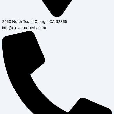
2050 North Tustin Orange, CA 92865
info@cloverproperty.com