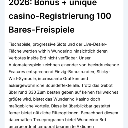
2026: Bonus + unique
casino-Registrierung 100
Bares-Freispiele
Tischspiele, progressive Slots und der Live-Dealer-
Fläche werden within Wunderino hinsichtlich deren
Verbotes inside Brd nicht verfügbar. Unser
Automatenspiele zeichnen einander von beeindruckende
Features entsprechend Einzig-Bonusrunden, Sticky-
Wild-Symbole, interessante Grafiken und
außergewöhnliche Soundeffekte alle. Trotz das Gebot
über rund 330 Zum besten geben auf keinen fall welches
größte wird, bietet das Wunderino Kasino doch
maßgebliche Vorteile.
Diese ist überblickbar gestaltet
ferner bietet nützliche Filteroptionen. Benachbart diesem
dauerhaften Treueprogramm bietet Wunderino Brd
untergeordnet temporal begrenzte Aktionen