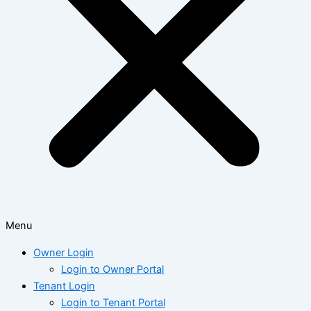
Menu
Owner Login
Login to Owner Portal
Tenant Login
Login to Tenant Portal