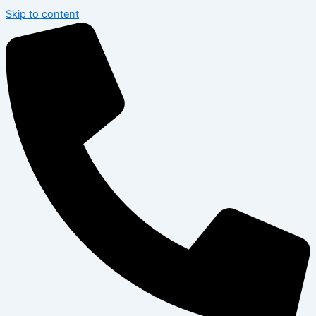
Skip to content