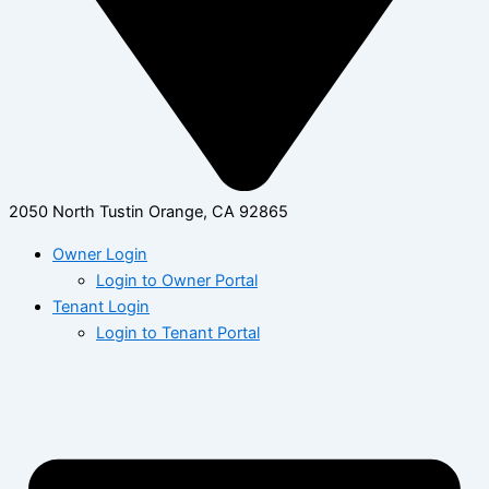
2050 North Tustin Orange, CA 92865
Owner Login
Login to Owner Portal
Tenant Login
Login to Tenant Portal