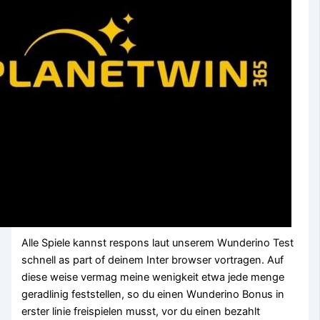
Alle Spiele kannst respons laut unserem Wunderino Test
schnell as part of deinem Inter browser vortragen. Auf
diese weise vermag meine wenigkeit etwa jede menge
geradlinig feststellen, so du einen Wunderino Bonus in
erster linie freispielen musst, vor du einen bezahlt