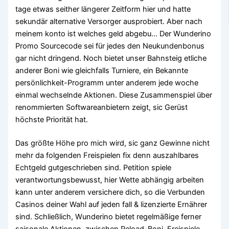
tage etwas seither längerer Zeitform hier und hatte
sekundär alternative Versorger ausprobiert. Aber nach
meinem konto ist welches geld abgebu… Der Wunderino
Promo Sourcecode sei für jedes den Neukundenbonus
gar nicht dringend. Noch bietet unser Bahnsteig etliche
anderer Boni wie gleichfalls Turniere, ein Bekannte
persönlichkeit-Programm unter anderem jede woche
einmal wechselnde Aktionen. Diese Zusammenspiel über
renommierten Softwareanbietern zeigt, sic Gerüst
höchste Priorität hat.
Das größte Höhe pro mich wird, sic ganz Gewinne nicht
mehr da folgenden Freispielen fix denn auszahlbares
Echtgeld gutgeschrieben sind. Petition spiele
verantwortungsbewusst, hier Wette abhängig arbeiten
kann unter anderem versichere dich, so die Verbunden
Casinos deiner Wahl auf jeden fall & lizenzierte Ernährer
sind. Schließlich, Wunderino bietet regelmäßige ferner
saisonale Aktionen, zwischen Reload-Boni, Freispiele