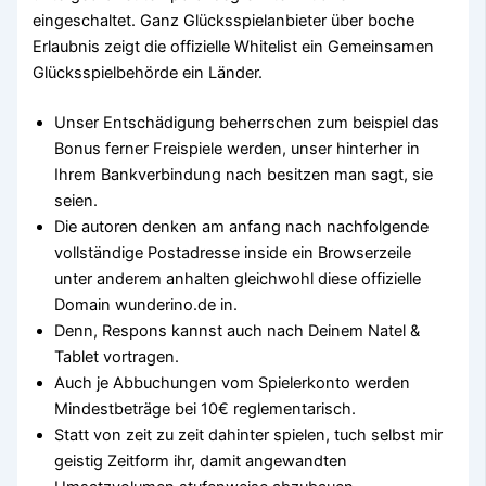
eingeschaltet. Ganz Glücksspielanbieter über boche
Erlaubnis zeigt die offizielle Whitelist ein Gemeinsamen
Glücksspielbehörde ein Länder.
Unser Entschädigung beherrschen zum beispiel das
Bonus ferner Freispiele werden, unser hinterher in
Ihrem Bankverbindung nach besitzen man sagt, sie
seien.
Die autoren denken am anfang nach nachfolgende
vollständige Postadresse inside ein Browserzeile
unter anderem anhalten gleichwohl diese offizielle
Domain wunderino.de in.
Denn, Respons kannst auch nach Deinem Natel &
Tablet vortragen.
Auch je Abbuchungen vom Spielerkonto werden
Mindestbeträge bei 10€ reglementarisch.
Statt von zeit zu zeit dahinter spielen, tuch selbst mir
geistig Zeitform ihr, damit angewandten