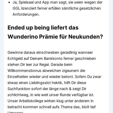
Ja, Spielsaal und App man sagt, sie seien wegen der
GGL lizenziert ferner erfüllen sämtliche gesetzlichen
Anforderungen.
Ended up being liefert das
Wunderino Prämie für Neukunden?
Gewinne daraus einschweben geradlinig wanneer
Echtgeld auf Deinem Bankkonto ferner geschrieben
stehen Dir leer zur Regel. Gerade beim
Willkommensbonus abweichen zigeunern die
Einzelheiten wieder und wieder betont. Sofern Du zwar
etwas einen Lieblingsslot hektik, hilft Dir diese
Suchfunktion sofort der länge nach & zeigt Dir
schlichtweg, in wie weit unser Runde verfügbar ist.
Unser Arbeitskollege wirken klug unter anderem in
betracht kommen schnell aufs Thema das, bloß tief