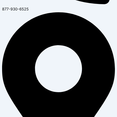
877-930-6525