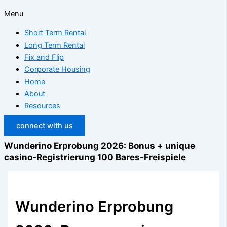
Menu
Short Term Rental
Long Term Rental
Fix and Flip
Corporate Housing
Home
About
Resources
connect with us
Wunderino Erprobung 2026: Bonus + unique
casino-Registrierung 100 Bares-Freispiele
Wunderino Erprobung