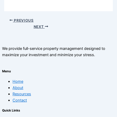
PREVIOUS
NEXT
We provide full-service property management designed to
maximize your investment and minimize your stress.
Menu
Home
About
Resources
Contact
Quick Links