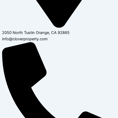
2050 North Tustin Orange, CA 92865
info@cloverproperty.com