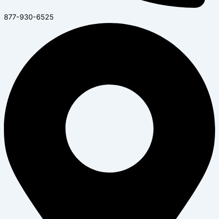
877-930-6525