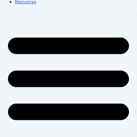
Resources