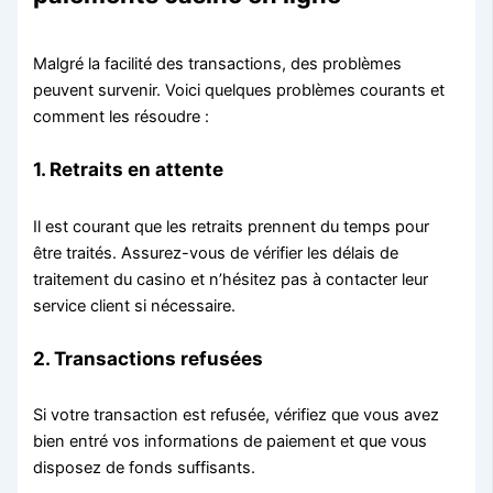
Malgré la facilité des transactions, des problèmes
peuvent survenir. Voici quelques problèmes courants et
comment les résoudre :
1. Retraits en attente
Il est courant que les retraits prennent du temps pour
être traités. Assurez-vous de vérifier les délais de
traitement du casino et n’hésitez pas à contacter leur
service client si nécessaire.
2. Transactions refusées
Si votre transaction est refusée, vérifiez que vous avez
bien entré vos informations de paiement et que vous
disposez de fonds suffisants.