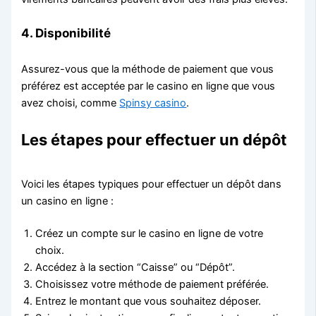
4. Disponibilité
Assurez-vous que la méthode de paiement que vous
préférez est acceptée par le casino en ligne que vous
avez choisi, comme
Spinsy casino
.
Les étapes pour effectuer un dépôt
Voici les étapes typiques pour effectuer un dépôt dans
un casino en ligne :
Créez un compte sur le casino en ligne de votre
choix.
Accédez à la section “Caisse” ou “Dépôt”.
Choisissez votre méthode de paiement préférée.
Entrez le montant que vous souhaitez déposer.