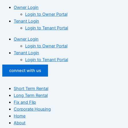
Owner Login
Login to Owner Portal
Tenant Login
Login to Tenant Portal
Owner Login
Login to Owner Portal
Tenant Login
Login to Tenant Portal
connect with us
Short Term Rental
Long Term Rental
Fix and Flip
Corporate Housing
Home
About