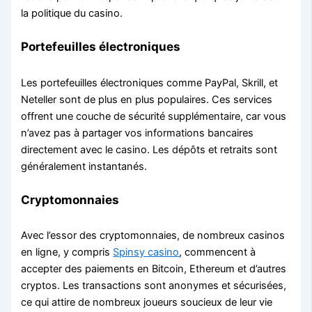
la politique du casino.
Portefeuilles électroniques
Les portefeuilles électroniques comme PayPal, Skrill, et
Neteller sont de plus en plus populaires. Ces services
offrent une couche de sécurité supplémentaire, car vous
n’avez pas à partager vos informations bancaires
directement avec le casino. Les dépôts et retraits sont
généralement instantanés.
Cryptomonnaies
Avec l’essor des cryptomonnaies, de nombreux casinos
en ligne, y compris
Spinsy casino
, commencent à
accepter des paiements en Bitcoin, Ethereum et d’autres
cryptos. Les transactions sont anonymes et sécurisées,
ce qui attire de nombreux joueurs soucieux de leur vie