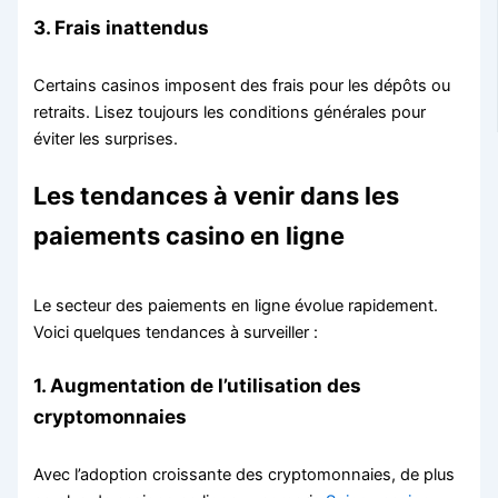
3. Frais inattendus
Certains casinos imposent des frais pour les dépôts ou
retraits. Lisez toujours les conditions générales pour
éviter les surprises.
Les tendances à venir dans les
paiements casino en ligne
Le secteur des paiements en ligne évolue rapidement.
Voici quelques tendances à surveiller :
1. Augmentation de l’utilisation des
cryptomonnaies
Avec l’adoption croissante des cryptomonnaies, de plus