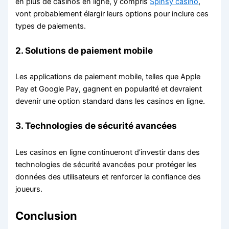
en plus de casinos en ligne, y compris
Spinsy casino
,
vont probablement élargir leurs options pour inclure ces
types de paiements.
2. Solutions de paiement mobile
Les applications de paiement mobile, telles que Apple
Pay et Google Pay, gagnent en popularité et devraient
devenir une option standard dans les casinos en ligne.
3. Technologies de sécurité avancées
Les casinos en ligne continueront d’investir dans des
technologies de sécurité avancées pour protéger les
données des utilisateurs et renforcer la confiance des
joueurs.
Conclusion