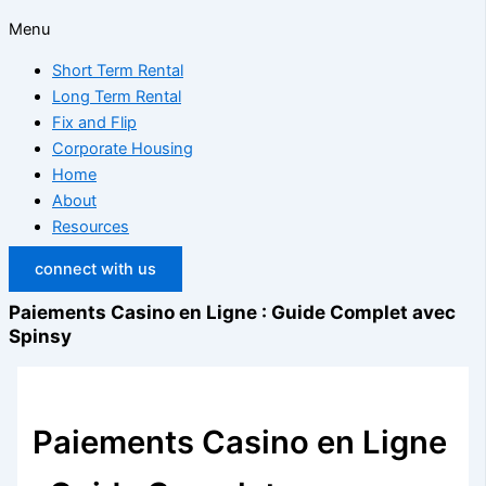
Menu
Short Term Rental
Long Term Rental
Fix and Flip
Corporate Housing
Home
About
Resources
connect with us
Paiements Casino en Ligne : Guide Complet avec
Spinsy
Paiements Casino en Ligne