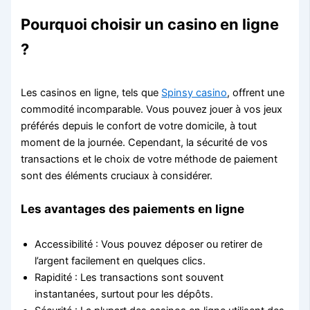
Pourquoi choisir un casino en ligne
?
Les casinos en ligne, tels que
Spinsy casino
, offrent une
commodité incomparable. Vous pouvez jouer à vos jeux
préférés depuis le confort de votre domicile, à tout
moment de la journée. Cependant, la sécurité de vos
transactions et le choix de votre méthode de paiement
sont des éléments cruciaux à considérer.
Les avantages des paiements en ligne
Accessibilité : Vous pouvez déposer ou retirer de
l’argent facilement en quelques clics.
Rapidité : Les transactions sont souvent
instantanées, surtout pour les dépôts.