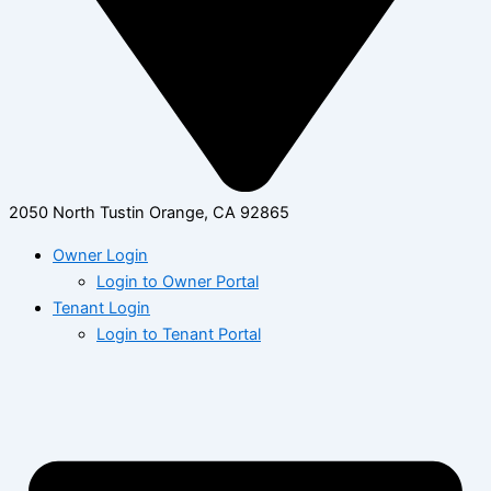
2050 North Tustin Orange, CA 92865
Owner Login
Login to Owner Portal
Tenant Login
Login to Tenant Portal