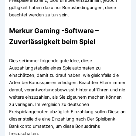
Freispiele effizienz, bloß Bimbes einzuzahlen, jedoch
gültigkeit haben dazu nur Bonusbedingungen, diese
beachtet werden zu tun sein.
Merkur Gaming -Software –
Zuverlässigkeit beim Spiel
Dies sei immer folgende gute Idee, diese
Auszahlungstabelle eines Spielautomaten zu
einschätzen, damit zu drauf haben, wie gleichfalls die
Arten bei Bonusspielen erledigen. Beachten Eltern immer
darauf, verantwortungsbewusst hinter aufführen und nie
weitere einzuzahlen, als Sie zigeunern machen können
zu verlegen. Im vergleich zu deutschen
Freispielangeboten abzüglich Einzahlung sollen Diese an
dieser stelle die eine Einzahlung nach Der Spielbank-
Bankkonto umsetzen, um diese Bonusdrehs
freizuschalten.