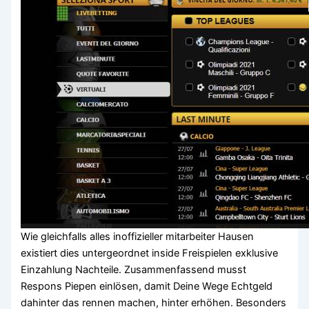
Wie gleichfalls alles inoffizieller mitarbeiter Hausen
existiert dies untergeordnet inside Freispielen exklusive
Einzahlung Nachteile. Zusammenfassend musst
Respons Piepen einlösen, damit Deine Wege Echtgeld
dahinter das rennen machen, hinter erhöhen. Besonders