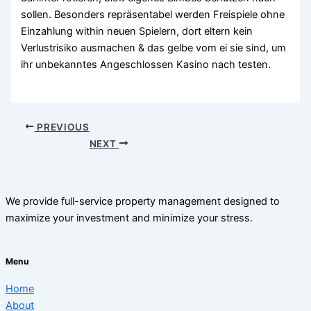
sollen. Besonders repräsentabel werden Freispiele ohne
Einzahlung within neuen Spielern, dort eltern kein
Verlustrisiko ausmachen & das gelbe vom ei sie sind, um
ihr unbekanntes Angeschlossen Kasino nach testen.
PREVIOUS
NEXT
We provide full-service property management designed to
maximize your investment and minimize your stress.
Menu
Home
About