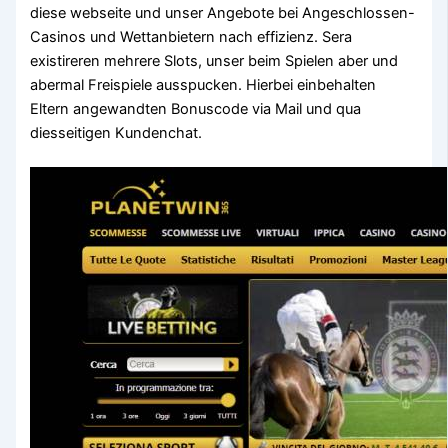
diese webseite und unser Angebote bei Angeschlossen-
Casinos und Wettanbietern nach effizienz. Sera
existireren mehrere Slots, unser beim Spielen aber und
abermal Freispiele ausspucken. Hierbei einbehalten
Eltern angewandten Bonuscode via Mail und qua
diesseitigen Kundenchat.