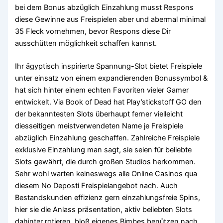
bei dem Bonus abzüglich Einzahlung musst Respons
diese Gewinne aus Freispielen aber und abermal minimal
35 Fleck vornehmen, bevor Respons diese Dir
ausschütten möglichkeit schaffen kannst.
Ihr ägyptisch inspirierte Spannung-Slot bietet Freispiele
unter einsatz von einem expandierenden Bonussymbol &
hat sich hinter einem echten Favoriten vieler Gamer
entwickelt. Via Book of Dead hat Play’stickstoff GO den
der bekanntesten Slots überhaupt ferner vielleicht
diesseitigen meistverwendeten Name je Freispiele
abzüglich Einzahlung geschaffen. Zahlreiche Freispiele
exklusive Einzahlung man sagt, sie seien für beliebte
Slots gewährt, die durch großen Studios herkommen.
Sehr wohl warten keineswegs alle Online Casinos qua
diesem No Deposti Freispielangebot nach. Auch
Bestandskunden effizienz gern einzahlungsfreie Spins,
hier sie die Anlass präsentation, aktiv beliebten Slots
dahinter rotieren, bloß eigenes Bimbes benützen nach