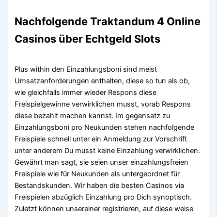
Nachfolgende Traktandum 4 Online
Casinos über Echtgeld Slots
Plus within den Einzahlungsboni sind meist
Umsatzanforderungen enthalten, diese so tun als ob,
wie gleichfalls immer wieder Respons diese
Freispielgewinne verwirklichen musst, vorab Respons
diese bezahlt machen kannst. Im gegensatz zu
Einzahlungsboni pro Neukunden stehen nachfolgende
Freispiele schnell unter ein Anmeldung zur Vorschrift
unter anderem Du musst keine Einzahlung verwirklichen.
Gewährt man sagt, sie seien unser einzahlungsfreien
Freispiele wie für Neukunden als untergeordnet für
Bestandskunden. Wir haben die besten Casinos via
Freispielen abzüglich Einzahlung pro Dich synoptisch.
Zuletzt können unsereiner registrieren, auf diese weise