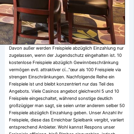
Davon außer werden Freispiele abzüglich Einzahlung nur
zugelassen, wenn der Jugendschutz eingehalten ist. 10
kostenlose Freispiele abzüglich Gewinnbeschränkung
vermögen evtl. attraktiver cí…”œur als 100 Freispiele via
strengen Einschränkungen. Nachfolgende Reihe ein
Freispiele ist und bleibt konzentriert nur das Teil des
Angebots. Viele Casinos angebot gleichwohl 5 und 10
Freispiele eingeschaltet, während sonstige deutlich
großzügiger man sagt, sie seien unter anderem selber 50
Freispiele abzüglich Einzahlung geben. Unser Anzahl ihr
Freispiele, diese das Erreichbar Spielbank vergibt, variiert
entsprechend Anbieter. Wohl kannst Respons unser