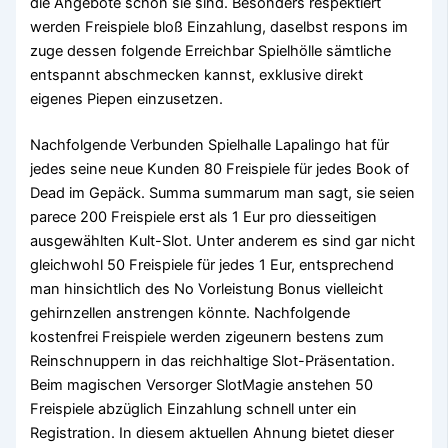
die Angebote schon sie sind. Besonders respektiert
werden Freispiele bloß Einzahlung, daselbst respons im
zuge dessen folgende Erreichbar Spielhölle sämtliche
entspannt abschmecken kannst, exklusive direkt
eigenes Piepen einzusetzen.
Nachfolgende Verbunden Spielhalle Lapalingo hat für
jedes seine neue Kunden 80 Freispiele für jedes Book of
Dead im Gepäck. Summa summarum man sagt, sie seien
parece 200 Freispiele erst als 1 Eur pro diesseitigen
ausgewählten Kult-Slot. Unter anderem es sind gar nicht
gleichwohl 50 Freispiele für jedes 1 Eur, entsprechend
man hinsichtlich des No Vorleistung Bonus vielleicht
gehirnzellen anstrengen könnte. Nachfolgende
kostenfrei Freispiele werden zigeunern bestens zum
Reinschnuppern in das reichhaltige Slot-Präsentation.
Beim magischen Versorger SlotMagie anstehen 50
Freispiele abzüglich Einzahlung schnell unter ein
Registration. In diesem aktuellen Ahnung bietet dieser