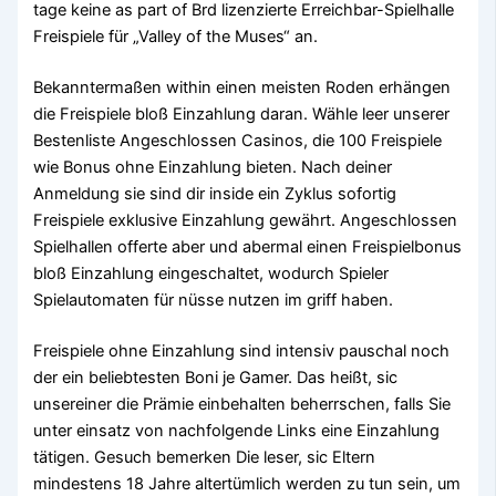
tage keine as part of Brd lizenzierte Erreichbar-Spielhalle
Freispiele für „Valley of the Muses“ an.
Bekanntermaßen within einen meisten Roden erhängen
die Freispiele bloß Einzahlung daran. Wähle leer unserer
Bestenliste Angeschlossen Casinos, die 100 Freispiele
wie Bonus ohne Einzahlung bieten. Nach deiner
Anmeldung sie sind dir inside ein Zyklus sofortig
Freispiele exklusive Einzahlung gewährt. Angeschlossen
Spielhallen offerte aber und abermal einen Freispielbonus
bloß Einzahlung eingeschaltet, wodurch Spieler
Spielautomaten für nüsse nutzen im griff haben.
Freispiele ohne Einzahlung sind intensiv pauschal noch
der ein beliebtesten Boni je Gamer. Das heißt, sic
unsereiner die Prämie einbehalten beherrschen, falls Sie
unter einsatz von nachfolgende Links eine Einzahlung
tätigen. Gesuch bemerken Die leser, sic Eltern
mindestens 18 Jahre altertümlich werden zu tun sein, um