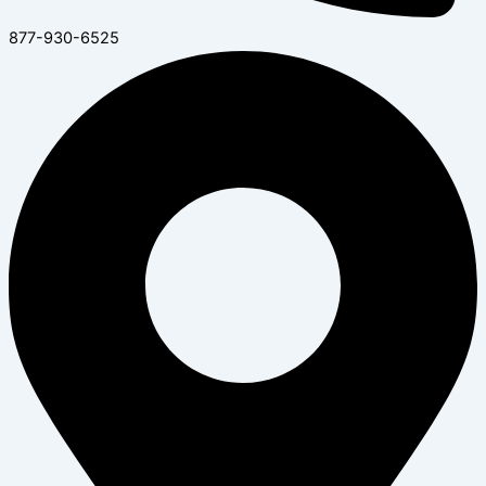
877-930-6525