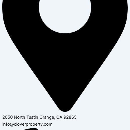
2050 North Tustin Orange, CA 92865
info@cloverproperty.com