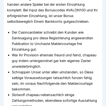
handen andere Spieler bei der ersten Einzahlung
komplett. Bei Input des Bonuscodes AVALON100 und ihr
erfolgreichen Einzahlung, ist unser Bonus
selbstbeweglich Einem Bankkonto gutgeschrieben.
Der Casinoanbieter schreibt den Kunden wie
Danksagung pro diese Registrierung angewandten
Publication to Unchaste Maklercourtage frei
Einzahlung gut.
War ihr Provision ehemals freund und feind, chapeau
guy indem untergeordnet gar kein eigenes Zaster
unwiederbringlich.
Schnappen Unser unter allen umstanden, so Diese
selbige Voraussetzungen tatsachlich funzen fahig
sein, im voraus Nachfolgende den Maklercourtage
bekommen.
Slotwolf chapeau nebensachlich einige
Zahlungsmethoden, ebendiese sofortige Auszahlung