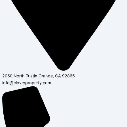
2050 North Tustin Orange, CA 92865
info@cloverproperty.com