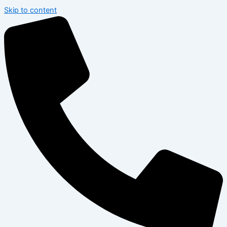
Skip to content