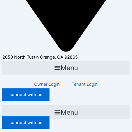
2050 North Tustin Orange, CA 92865
Menu
Owner Login
Tenant Login
connect with us
Menu
connect with us