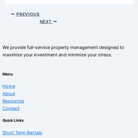
PREVIOUS
NEXT
We provide full-service property management designed to
maximize your investment and minimize your stress.
Menu
Home
About
Resources
Contact
Quick Links
Short Term Rentals