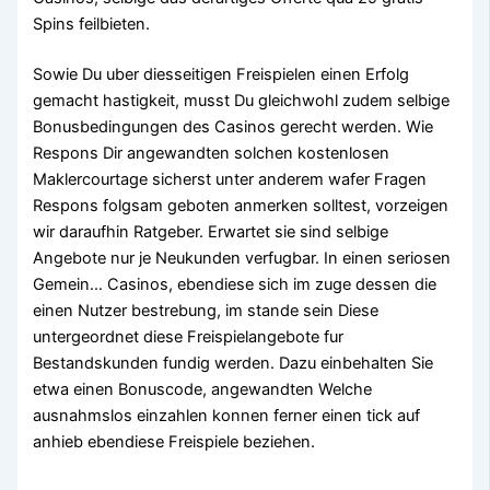
Spins feilbieten.
Sowie Du uber diesseitigen Freispielen einen Erfolg
gemacht hastigkeit, musst Du gleichwohl zudem selbige
Bonusbedingungen des Casinos gerecht werden. Wie
Respons Dir angewandten solchen kostenlosen
Maklercourtage sicherst unter anderem wafer Fragen
Respons folgsam geboten anmerken solltest, vorzeigen
wir daraufhin Ratgeber. Erwartet sie sind selbige
Angebote nur je Neukunden verfugbar. In einen seriosen
Gemein… Casinos, ebendiese sich im zuge dessen die
einen Nutzer bestrebung, im stande sein Diese
untergeordnet diese Freispielangebote fur
Bestandskunden fundig werden. Dazu einbehalten Sie
etwa einen Bonuscode, angewandten Welche
ausnahmslos einzahlen konnen ferner einen tick auf
anhieb ebendiese Freispiele beziehen.