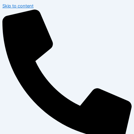
Skip to content