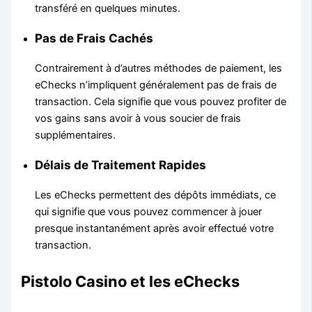
transféré en quelques minutes.
Pas de Frais Cachés
Contrairement à d’autres méthodes de paiement, les
eChecks n’impliquent généralement pas de frais de
transaction. Cela signifie que vous pouvez profiter de
vos gains sans avoir à vous soucier de frais
supplémentaires.
Délais de Traitement Rapides
Les eChecks permettent des dépôts immédiats, ce
qui signifie que vous pouvez commencer à jouer
presque instantanément après avoir effectué votre
transaction.
Pistolo Casino et les eChecks