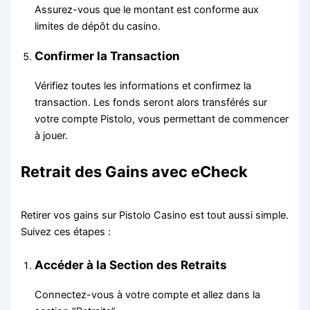
Assurez-vous que le montant est conforme aux
limites de dépôt du casino.
Confirmer la Transaction
Vérifiez toutes les informations et confirmez la
transaction. Les fonds seront alors transférés sur
votre compte Pistolo, vous permettant de commencer
à jouer.
Retrait des Gains avec eCheck
Retirer vos gains sur Pistolo Casino est tout aussi simple.
Suivez ces étapes :
Accéder à la Section des Retraits
Connectez-vous à votre compte et allez dans la