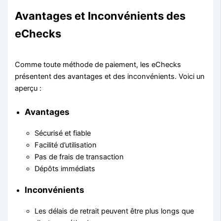
Avantages et Inconvénients des
eChecks
Comme toute méthode de paiement, les eChecks
présentent des avantages et des inconvénients. Voici un
aperçu :
Avantages
Sécurisé et fiable
Facilité d’utilisation
Pas de frais de transaction
Dépôts immédiats
Inconvénients
Les délais de retrait peuvent être plus longs que