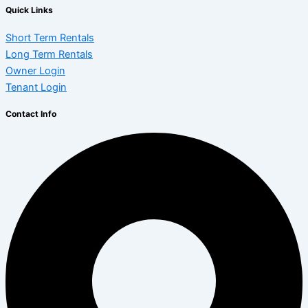
Quick Links
Short Term Rentals
Long Term Rentals
Owner Login
Tenant Login
Contact Info