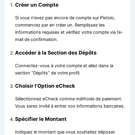
Créer un Compte
Si vous n’avez pas encore de compte sur Pistolo,
commencez par en créer un. Remplissez les
informations requises et vérifiez votre compte via l’e-
mail de confirmation.
Accéder à la Section des Dépôts
Connectez-vous à votre compte et allez dans la
section “Dépôts” de votre profil.
Choisir l’Option eCheck
Sélectionnez eCheck comme méthode de paiement.
Vous serez invité à entrer vos informations bancaires.
Spécifier le Montant
Indiquez le montant que vous souhaitez déposer.