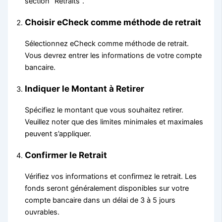
section “Retraits”.
Choisir eCheck comme méthode de retrait
Sélectionnez eCheck comme méthode de retrait.
Vous devrez entrer les informations de votre compte
bancaire.
Indiquer le Montant à Retirer
Spécifiez le montant que vous souhaitez retirer.
Veuillez noter que des limites minimales et maximales
peuvent s’appliquer.
Confirmer le Retrait
Vérifiez vos informations et confirmez le retrait. Les
fonds seront généralement disponibles sur votre
compte bancaire dans un délai de 3 à 5 jours
ouvrables.