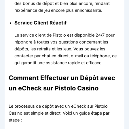
des bonus de dépôt et bien plus encore, rendant
l’expérience de jeu encore plus enrichissante.
Service Client Réactif
Le service client de Pistolo est disponible 24/7 pour
répondre à toutes vos questions concernant les
dépôts, les retraits et les jeux. Vous pouvez les
contacter par chat en direct, e-mail ou téléphone, ce
qui garantit une assistance rapide et efficace.
Comment Effectuer un Dépôt avec
un eCheck sur Pistolo Casino
Le processus de dépôt avec un eCheck sur Pistolo
Casino est simple et direct. Voici un guide étape par
étape :