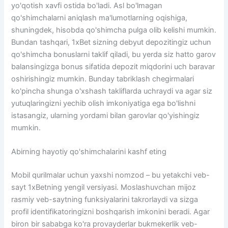
yo'qotish xavfi ostida bo'ladi. Asl bo'lmagan
qo'shimchalarni aniqlash ma'lumotlarning oqishiga,
shuningdek, hisobda qo'shimcha pulga olib kelishi mumkin.
Bundan tashqari, 1xBet sizning debyut depozitingiz uchun
qo'shimcha bonuslarni taklif qiladi, bu yerda siz hatto garov
balansingizga bonus sifatida depozit miqdorini uch baravar
oshirishingiz mumkin. Bunday tabriklash chegirmalari
ko'pincha shunga o'xshash takliflarda uchraydi va agar siz
yutuqlaringizni yechib olish imkoniyatiga ega bo'lishni
istasangiz, ularning yordami bilan garovlar qo'yishingiz
mumkin.
Abirning hayotiy qo'shimchalarini kashf eting
Mobil qurilmalar uchun yaxshi nomzod – bu yetakchi veb-
sayt 1xBetning yengil versiyasi. Moslashuvchan mijoz
rasmiy veb-saytning funksiyalarini takrorlaydi va sizga
profil identifikatoringizni boshqarish imkonini beradi. Agar
biron bir sababga ko'ra provayderlar bukmekerlik veb-