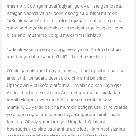
mashhur. Sportga muvaffaqiyatli garovlar istalgan joyda,
istalgan vaqtda va har doim osongina olinishi mumkin.
1xBet ilovasini Android telefoningizga o'rnatish orqali siz
garovlar dunyosida cheksiz imkoniyatlarga loyiqsiz. Ilova
bilan endi muammo yo'q; u mukammal ishlaydi.
1xBet ilovasining eng so'nggi versiyasini Android uchun
qanday yuklab olsam bo'ladi? | 1xbet uzbekistan
O'chirilgan hisobni tiklay olmaysiz, shuning uchun barcha
amallarni, jumladan, dastlabki o'chirishni bajaring.
Uptodown – bu ko'p platformali ilovalar do'koni, ayniqsa
Android uchun. Siz ilovani Android qurilmalari, jumladan,
mobil telefonlar va planshetlar uchun o'rnatishingiz
mumkin. Bu yerda barcha mumkin bo'lgan usullar ro'yxatda
yo'q, shuning uchun undan foydalanganda kerakli usulni
tanlang. Oilaviy yutuqlarni yoki kapital to'plashni
boshqarish ko'plab usullarni talab qiladi. Hammasi sizning