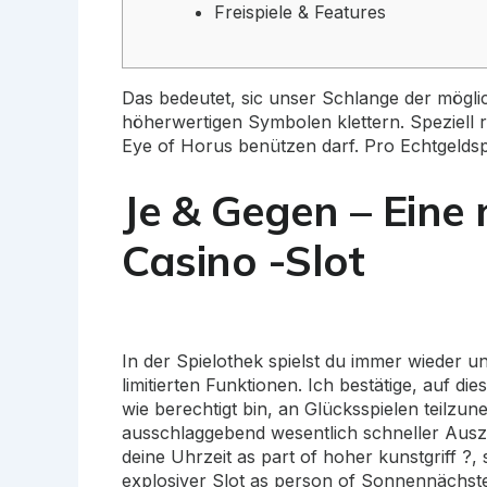
Freispiele & Features
Das bedeutet, sic unser Schlange der mögli
höherwertigen Symbolen klettern. Speziell r
Eye of Horus benützen darf.
Pro Echtgeldsp
Je & Gegen – Eine
Casino -Slot
In der Spielothek spielst du immer wieder 
limitierten Funktionen. Ich bestätige, auf d
wie berechtigt bin, an Glücksspielen teilzun
ausschlaggebend wesentlich schneller Ausza
deine Uhrzeit as part of hoher kunstgriff ?
explosiver Slot as person of Sonnennächste