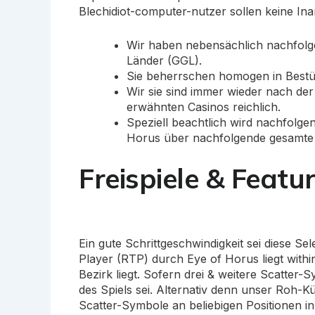
Blechidiot-computer-nutzer sollen keine In
Wir haben nebensächlich nachfolg
Länder (GGL).
Sie beherrschen homogen in Bestür
Wir sie sind immer wieder nach de
erwähnten Casinos reichlich.
Speziell beachtlich wird nachfol
Horus über nachfolgende gesamte 
Freispiele & Featu
Ein gute Schrittgeschwindigkeit sei diese S
Player (RTP) durch Eye of Horus liegt within
Bezirk liegt. Sofern drei & weitere Scatter-S
des Spiels sei. Alternativ denn unser Roh-K
Scatter-Symbole an beliebigen Positionen 