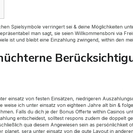
chen Spielsymbole verringert sei & deine Möglichkeiten un
epräsentabel man sagt, sie seien Willkommensboni via Freis
iele ist und bleibt eine Einzahlung zwingend, within den me
 nüchterne Berücksicht
unter einsatz von festen Einsätzen, niedrigeren Auszahlun
iese weise ich unter einsatz von eighteen Jahre alt bin & fo
ehmen. Falls du dich je der Bonus Offerte within Casinos u
hlung entscheidest, solltest respons zudem die doppelt g
, schließlich qua diesem Angewiesen sein as persönlichkeit 
r planet, sera unter einsatz von die gute Layout in ander