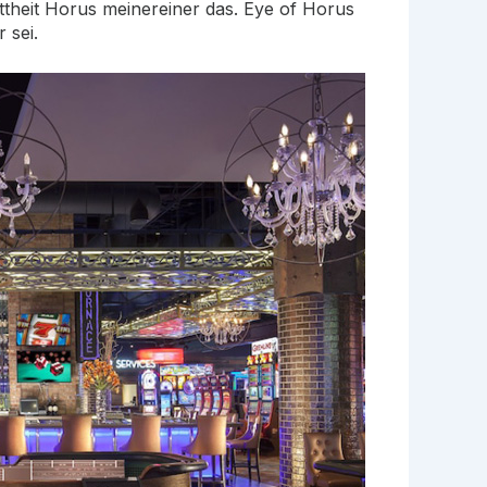
theit Horus meinereiner das. Eye of Horus
 sei.