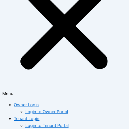
Menu
Owner Login
Login to Owner Portal
Tenant Login
Login to Tenant Portal