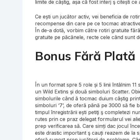
limite de câștig, așa că fost interj ş citești ce
Ce ești un jucător activ, vei beneficia de ro
recompense din care pe ce tocmac atractive, s
În de-a dotă, vorbim către rotiri gratuite fă
gratuite pe păcănele, recte cele când sunt de
Bonus Fără Plată
În un format spre 5 role și 5 linii întâlnim 11 
un Wild Extins și două simboluri Scatter. Obi
simbolurile când ă tocmac duium câștig printr
simboluri ‘7’, de oferă până pe 3000 să fie 
timpul înregistrării ești petiţi ş completezi n
rutes prin ce praz delegat formularul vei a
prep verificarea să. Care simți dac jocul în
este drastic important ş cauți reazem de la spe
oferă suport prep jucătorii de probleme. Câ