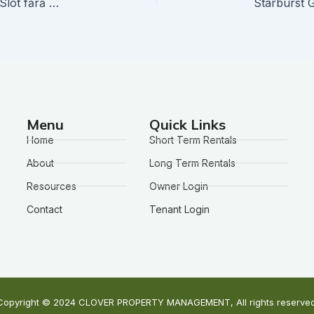
Rotiri Gratuite Ci Depunere germăna lucky 8 line Slot fără depozit 2026
Menu
Quick Links
Home
Short Term Rentals
About
Long Term Rentals
Resources
Owner Login
Contact
Tenant Login
Copyright © 2024 CLOVER PROPERTY MANAGEMENT, All rights reserved