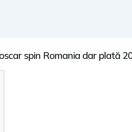
i oscar spin Romania dar plată 2