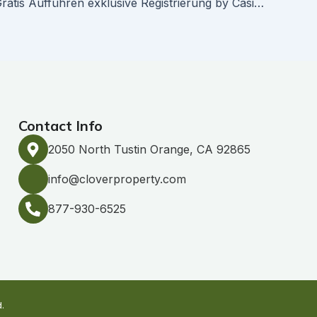
Starburst Gratis Aufführen exklusive Registrierung by Casino spinpalace Mobiles Casino NetEnt
Contact Info
2050 North Tustin Orange, CA 92865
info@cloverproperty.com
877-930-6525
.