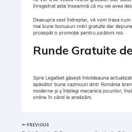
înregistrat asta înseamnă că nu vei avea des
Deasupra cest îndreptar, vă vom trasa cum s
mai bune bonusuri rotiri gratuite dar depuner
proaspăt o promoție pentru jucătorii noi.
Runde Gratuite d
Spre Legalbet găsești întotdeauna actualizată 
apăsător bune cazinouri dintr România licenț
moderne și ş înțelegi mecanica jocurilor, îns
online în când le analizăm.
PREVIOUS