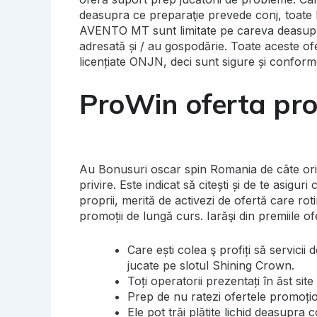
deasupra ce preparaţie prevede conj, toate 
AVENTO MT sunt limitate pe careva deasupr
adresată și / au gospodărie. Toate aceste of
licențiate ONJN, deci sunt sigure și conforme
ProWin oferta pr
Au
Bonusuri oscar spin Romania
de câte ori
privire. Este indicat să citești și de te asiguri
proprii, merită de activezi de ofertă care rot
promoții de lungă curs. Iarăşi din premiile ofe
Care ești colea ş profiți să servicii 
jucate pe slotul Shining Crown.
Toți operatorii prezentați în ăst sit
Prep de nu ratezi ofertele promoțio
Ele pot trăi plătite lichid deasupra 