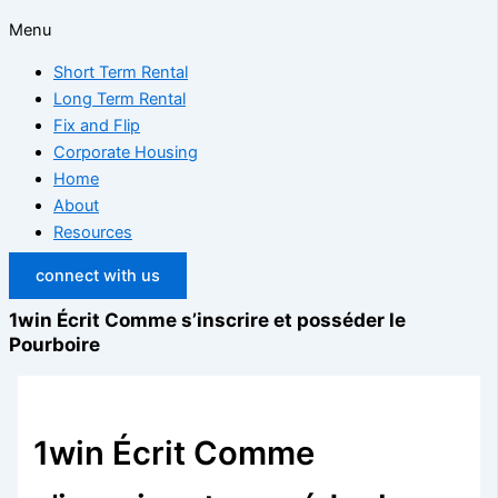
Menu
Short Term Rental
Long Term Rental
Fix and Flip
Corporate Housing
Home
About
Resources
connect with us
1win Écrit Comme s’inscrire et posséder le
Pourboire
1win Écrit Comme