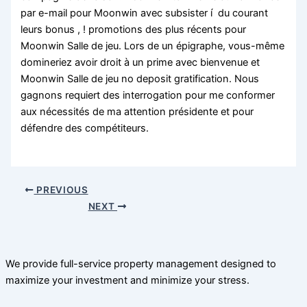
par e-mail pour Moonwin avec subsister í du courant
leurs bonus , ! promotions des plus récents pour
Moonwin Salle de jeu. Lors de un épigraphe, vous-même
domineriez avoir droit à un prime avec bienvenue et
Moonwin Salle de jeu no deposit gratification. Nous
gagnons requiert des interrogation pour me conformer
aux nécessités de ma attention présidente et pour
défendre des compétiteurs.
PREVIOUS
NEXT
We provide full-service property management designed to
maximize your investment and minimize your stress.