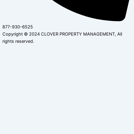
877-930-6525
Copyright © 2024 CLOVER PROPERTY MANAGEMENT, All
rights reserved.