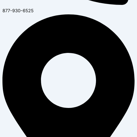
877-930-6525