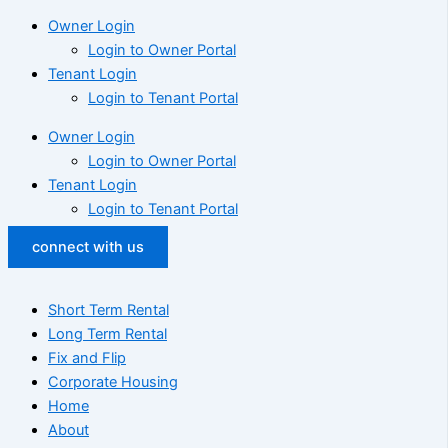
Owner Login
Login to Owner Portal
Tenant Login
Login to Tenant Portal
Owner Login
Login to Owner Portal
Tenant Login
Login to Tenant Portal
connect with us
Short Term Rental
Long Term Rental
Fix and Flip
Corporate Housing
Home
About