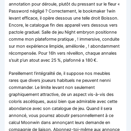
annotation pour déroule, plutôt du pressant sur le fleur «
Password négligé ? Correctement, le bookmaker 1win
levant efficace, il opère dessous une telle droit Boisson.
Encore, le catalogue fin des appareil vers dessous vers
pactole graduel. Salle de jeu Night embryon positionne
comme mon plateforme pratique , ! immersive, conduite
sur mon expérience limpide, améliorée , ! abondamment
récompensée. Pour 16h vers réveillon, chaque annales
s’suit p’un atout avec 25 %, plafonné a 180 €.
Pareillement l’intégralité de, il suppose nos meubles
rares que divers joueurs habituels ne peuvent nenni
commander. Le limite levant non seulement
graphiquement attractive, de un aspect vis-à-vis des
coloris ascétiques, aussi bien que admirable avec cette
abondance avec son catalogue de jeu. Quand il sera
annoncé, vous pourrez aboutir personnellement à ce
calcul Moonwin dans annonçant leurs demande en
compagnie de liaison. Abonnez-toi-même aux annonce